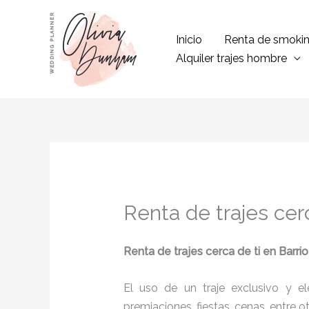
Ir
al
Inicio
Renta de smoki
contenido
Alquiler trajes hombre
Renta de trajes cer
Renta de trajes cerca de ti
en Barri
El uso de un traje exclusivo y e
premiaciones, fiestas, cenas, entre o