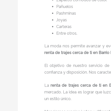
Pañuelos
P
ashminas
Joyas
Carteras
Entre otros.
La moda nos permite avanzar y evol
renta de trajes cerca de ti en Barrio
El objetivo de nuestro servicio d
confianza y disposición. Nos caract
La
renta de trajes cerca de ti
en B
mercado. La idea es lograr que luz
un estilo único.