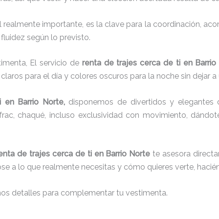
el realmente importante, es la clave para la coordinación, a
fluidez según lo previsto.
imenta, El servicio de
renta de trajes cerca de ti en Barrio
laros para el día y colores oscuros para la noche sin dejar a
i
en Barrio Norte,
disponemos de
divertidos y elegantes 
g, frac, chaqué, incluso exclusividad con movimiento, dándo
enta de trajes cerca de ti en Barrio Norte
te asesora directa
dose a lo que realmente necesitas y cómo quieres verte, hacié
nos detalles para complementar tu vestimenta.