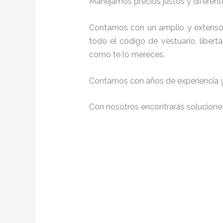
Manejamos precios justos y diferente
Contamos con un amplio y extenso 
todo el código de vestuario, liber
como te lo mereces.
Contamos con años de experiencia y 
Con nosotros encontrarás soluciones 