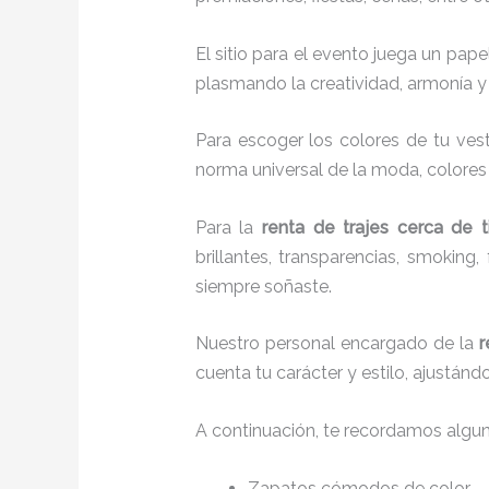
El sitio para el evento juega un pap
plasmando la creatividad, armonía y 
Para escoger los colores de tu vest
norma universal de la moda, colores c
Para la
renta de trajes cerca de t
brillantes, transparencias, smokin
siempre soñaste.
Nuestro personal encargado de la
r
cuenta tu carácter y estilo, ajustán
A continuación, te recordamos algu
Zapatos cómodos de color.