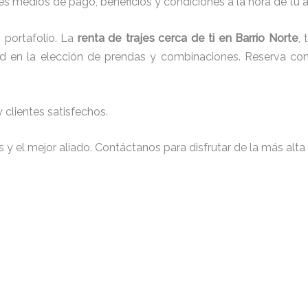
s medios de pago, beneficios y condiciones a la hora de tu al
portafolio. La
renta de trajes cerca de ti en Barrio Norte
,
tad en la elección de prendas y combinaciones. Reserva con 
clientes satisfechos.
y el mejor aliado. Contáctanos para disfrutar de la más alta 