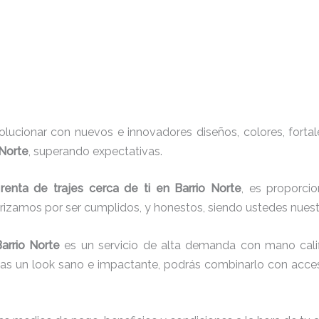
ucionar con nuevos e innovadores diseños, colores, fortal
 Norte
, superando expectativas.
e
renta de trajes cerca de ti en Barrio Norte
, es proporcio
erizamos por ser cumplidos, y honestos, siendo ustedes nue
arrio Norte
es un servicio de alta demanda con mano calif
cas un look sano e impactante, podrás combinarlo con acces