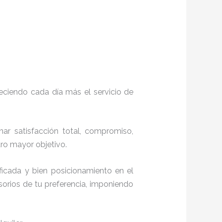
eciendo cada día más el servicio de
nar satisfacción total, compromiso,
stro mayor objetivo.
icada y bien posicionamiento en el
orios de tu preferencia, imponiendo