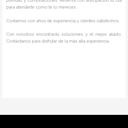
prendas y combinaciones. Reserva con anticipación tu cita
para atenderte como te lo mereces.
Contamos con años de experiencia y clientes satisfechos.
Con nosotros encontrarás soluciones y el mejor aliado.
Contáctanos para disfrutar de la más alta experiencia.