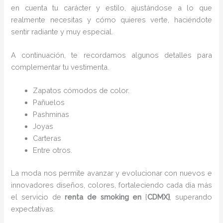
en cuenta tu carácter y estilo, ajustándose a lo que
realmente necesitas y cómo quieres verte, haciéndote
sentir radiante y muy especial.
A continuación, te recordamos algunos detalles para
complementar tu vestimenta.
Zapatos cómodos de color.
Pañuelos
P
ashminas
Joyas
Carteras
Entre otros.
La moda nos permite avanzar y evolucionar con nuevos e
innovadores diseños, colores, fortaleciendo cada día más
el servicio de
renta de smoking en
{
CDMX}
, superando
expectativas.