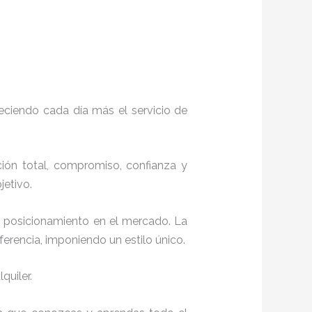
eciendo cada día más el servicio de
cción total, compromiso, confianza y
objetivo.
n posicionamiento en el mercado. La
erencia, imponiendo un estilo único.
quiler.