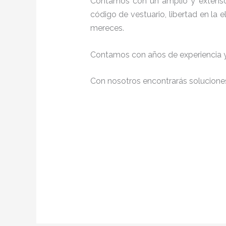
Contamos con un amplio y extenso
código de vestuario, libertad en la
mereces.
Contamos con años de experiencia y 
Con nosotros encontrarás soluciones 