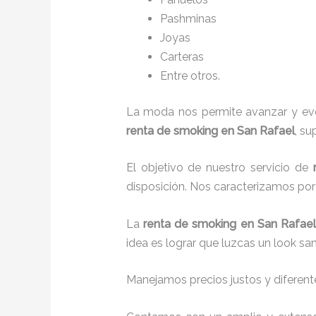
P
ashminas
Joyas
Carteras
Entre otros.
La moda nos permite avanzar y evol
renta de smoking en San Rafael
, su
El objetivo de nuestro servicio de
disposición. Nos caracterizamos po
La
renta de smoking
en San Rafae
idea es lograr que luzcas un look sa
Manejamos precios justos y diferente