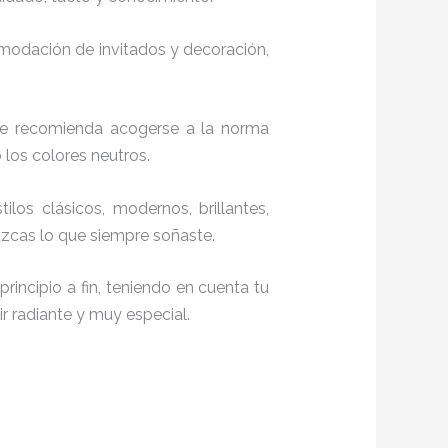
comodación de invitados y decoración,
te recomienda acogerse a la norma
o los colores neutros.
tilos clásicos, modernos, brillantes,
uzcas lo que siempre soñaste.
rincipio a fin, teniendo en cuenta tu
r radiante y muy especial.