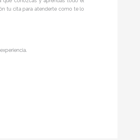
a a que conozcas y aprendas todo el
ón tu cita para atenderte como te lo
experiencia.