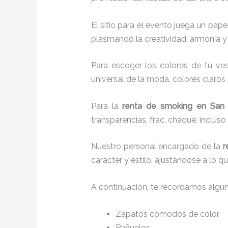
El sitio para el evento juega un pap
plasmando la creatividad, armonía y 
Para escoger los colores de tu ves
universal de la moda, colores claros 
Para la
renta de smoking
en San 
transparencias, frac, chaqué, inclu
Nuestro personal encargado de la
r
carácter y estilo, ajustándose a lo 
A continuación, te recordamos algu
Zapatos cómodos de color.
Pañuelos