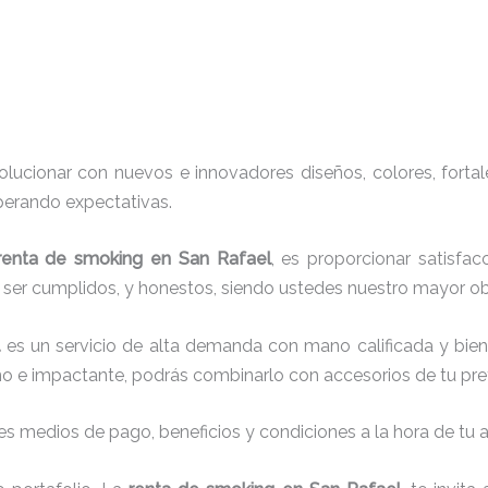
ucionar con nuevos e innovadores diseños, colores, fortal
perando expectativas.
renta de smoking
en San Rafael
, es proporcionar satisfa
r ser cumplidos, y honestos, siendo ustedes nuestro mayor 
l
es un servicio de alta demanda con mano calificada y bie
no e impactante, podrás combinarlo con accesorios de tu pref
s medios de pago, beneficios y condiciones a la hora de tu al