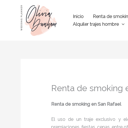
Ir
al
Inicio
Renta de smoki
contenido
Alquiler trajes hombre
Renta de smoking 
Renta de smoking en San Rafael
El uso de un traje exclusivo y e
premiaciones, fiestas, cenas, entre o