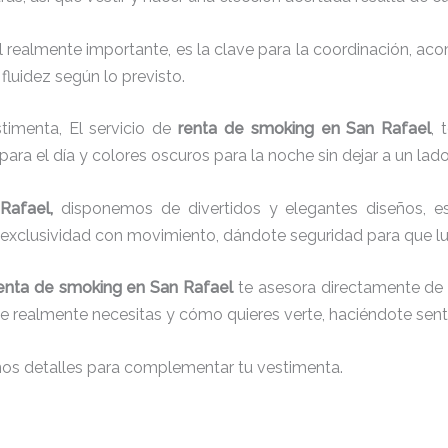
el realmente importante, es la clave para la coordinación, a
fluidez según lo previsto.
timenta, El servicio de
renta de smoking en San Rafael
, 
para el día y colores oscuros para la noche sin dejar a un lad
Rafael,
disponemos de
divertidos y elegantes diseños, es
so exclusividad con movimiento, dándote seguridad para que l
enta de smoking en San Rafael
te asesora directamente de p
que realmente necesitas y cómo quieres verte, haciéndote senti
nos detalles para complementar tu vestimenta.