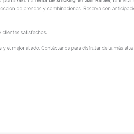
 portafolio. La
renta de smoking en San Rafael
, te invit
 elección de prendas y combinaciones. Reserva con anticipaci
clientes satisfechos.
y el mejor aliado. Contáctanos para disfrutar de la más alta 