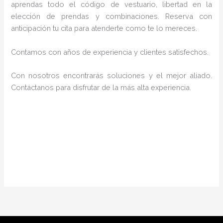
aprendas todo el código de vestuario, libertad en la
elección de prendas y combinaciones. Reserva con
anticipación tu cita para atenderte como te lo mereces.
Contamos con años de experiencia y clientes satisfechos.
Con nosotros encontrarás soluciones y el mejor aliado.
Contáctanos para disfrutar de la más alta experiencia.