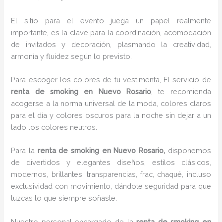
El sitio para el evento juega un papel realmente
importante, es la clave para la coordinación, acomodación
de invitados y decoración, plasmando la creatividad,
armonía y fluidez según lo previsto.
Para escoger los colores de tu vestimenta, El servicio de
renta de smoking en Nuevo Rosario
, te recomienda
acogerse a la norma universal de la moda, colores claros
para el día y colores oscuros para la noche sin dejar a un
lado los colores neutros.
Para la
renta de smoking
en Nuevo Rosario,
disponemos
de
divertidos y elegantes diseños, estilos clásicos,
modernos, brillantes, transparencias, frac, chaqué, incluso
exclusividad con movimiento, dándote seguridad para que
luzcas lo que siempre soñaste.
Nuestro personal encargado de la
renta de smoking en