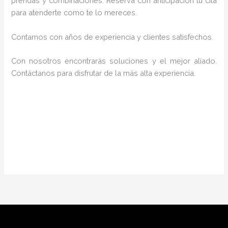
prendas y combinaciones. Reserva con anticipación tu cita
para atenderte como te lo mereces.
Contamos con años de experiencia y clientes satisfechos.
Con nosotros encontrarás soluciones y el mejor aliado.
Contáctanos para disfrutar de la más alta experiencia.