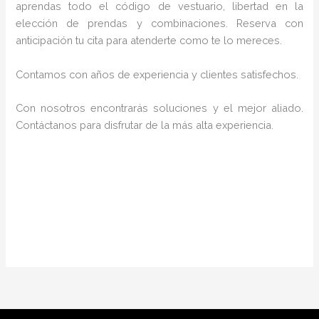
aprendas todo el código de vestuario, libertad en la
elección de prendas y combinaciones. Reserva con
anticipación tu cita para atenderte como te lo mereces.
Contamos con años de experiencia y clientes satisfechos.
Con nosotros encontrarás soluciones y el mejor aliado.
Contáctanos para disfrutar de la más alta experiencia.