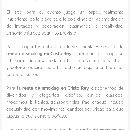
El sitio para el evento juega un papel realmente
importante, es la clave para la coordinación, acomodación
de invitados y decoración, plasmando la creatividad,
armonía y fluidez según lo previsto.
Para escoger los colores de tu vestimenta, El servicio de
renta de smoking en Cristo Rey
, te recomienda acogerse
a la norma universal de la moda, colores claros para el día
y colores oscuros para la noche sin dejar a un lado los
colores neutros.
Para la
renta de smoking
en Cristo Rey,
disponemos de
divertidos y elegantes diseños, estilos clásicos,
modernos, brillantes, transparencias, frac, chaqué, incluso
exclusividad con movimiento, dándote seguridad para que
luzcas lo que siempre soñaste.
Nuestro personal encargado de la
renta de smoking en