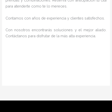
prendas y combinaciones. Reserva con anticipación tu cita
para atenderte como te lo mereces.
Contamos con años de experiencia y clientes satisfechos.
Con nosotros encontrarás soluciones y el mejor aliado.
Contáctanos para disfrutar de la más alta experiencia.