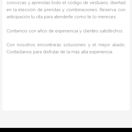
conozcas y aprendas todo el código de vestuario, libertad
en la elección de prendas y combinaciones. Reserva con
anticipación tu cita para atenderte como te lo mereces.
Contamos con años de experiencia y clientes satisfechos.
Con nosotros encontrarás soluciones y el mejor aliado.
Contáctanos para disfrutar de la más alta experiencia.