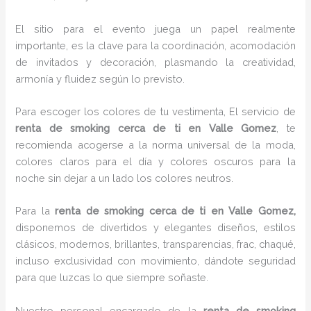
El sitio para el evento juega un papel realmente
importante, es la clave para la coordinación, acomodación
de invitados y decoración, plasmando la creatividad,
armonía y fluidez según lo previsto.
Para escoger los colores de tu vestimenta, El servicio de
renta de smoking cerca de ti en Valle Gomez
, te
recomienda acogerse a la norma universal de la moda,
colores claros para el día y colores oscuros para la
noche sin dejar a un lado los colores neutros.
Para la
renta de smoking cerca de ti
en Valle Gomez,
disponemos de
divertidos y elegantes diseños, estilos
clásicos, modernos, brillantes, transparencias, frac, chaqué,
incluso exclusividad con movimiento, dándote seguridad
para que luzcas lo que siempre soñaste.
Nuestro personal encargado de la
renta de smoking