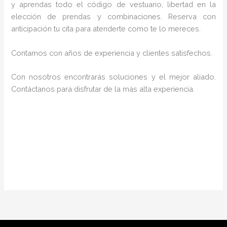
y aprendas todo el código de vestuario, libertad en la
elección de prendas y combinaciones. Reserva con
anticipación tu cita para atenderte como te lo mereces.
Contamos con años de experiencia y clientes satisfechos.
Con nosotros encontrarás soluciones y el mejor aliado.
Contáctanos para disfrutar de la más alta experiencia.