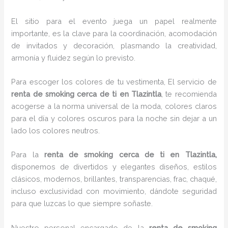
El sitio para el evento juega un papel realmente
importante, es la clave para la coordinación, acomodación
de invitados y decoración, plasmando la creatividad,
armonía y fluidez según lo previsto.
Para escoger los colores de tu vestimenta, El servicio de
renta de smoking cerca de ti en Tlazintla
, te recomienda
acogerse a la norma universal de la moda, colores claros
para el día y colores oscuros para la noche sin dejar a un
lado los colores neutros.
Para la
renta de smoking cerca de ti
en Tlazintla,
disponemos de
divertidos y elegantes diseños, estilos
clásicos, modernos, brillantes, transparencias, frac, chaqué,
incluso exclusividad con movimiento, dándote seguridad
para que luzcas lo que siempre soñaste.
Nuestro personal encargado de la
renta de smoking