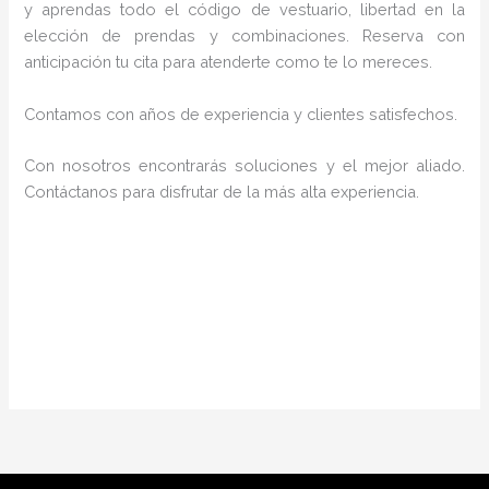
y aprendas todo el código de vestuario, libertad en la
elección de prendas y combinaciones. Reserva con
anticipación tu cita para atenderte como te lo mereces.
Contamos con años de experiencia y clientes satisfechos.
Con nosotros encontrarás soluciones y el mejor aliado.
Contáctanos para disfrutar de la más alta experiencia.