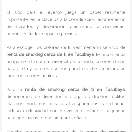
El sitio para el evento juega un papel realmente
importante, es la clave para la coordinación, acomodación
de invitados y decoración, plasmando la creatividad,
armonía y fluidez según lo previsto.
Para escoger los colores de tu vestimenta, El servicio de
renta de smoking cerca de ti en Tacubaya
, te recomienda
acogerse a la norma universal de la moda, colores claros
para el día y colores oscuros para la noche sin dejar a un
lado los colores neutros.
Para la
renta de smoking cerca de ti
en Tacubaya,
disponemos de
divertidos y elegantes diseños, estilos
clásicos, modernos, brillantes, transparencias, frac, chaqué,
incluso exclusividad con movimiento, dándote seguridad
para que luzcas lo que siempre soñaste.
Nuestro personal encargado de la
renta de smoking