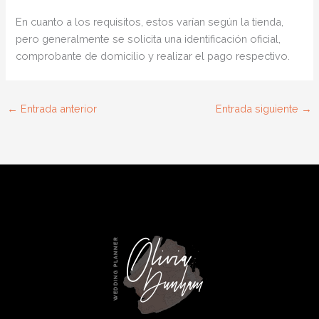
En cuanto a los requisitos, estos varían según la tienda,
pero generalmente se solicita una identificación oficial,
comprobante de domicilio y realizar el pago respectivo.
←
Entrada anterior
Entrada siguiente
→