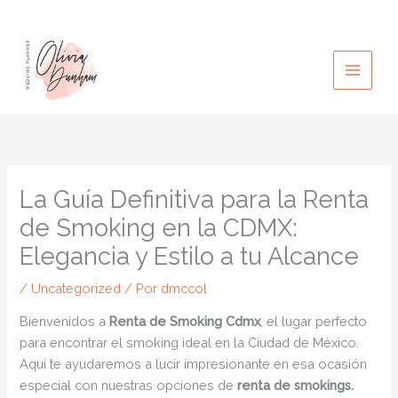
Ir
al
contenido
La Guía Definitiva para la Renta
de Smoking en la CDMX:
Elegancia y Estilo a tu Alcance
/
Uncategorized
/ Por
dmccol
Bienvenidos a
Renta de Smoking Cdmx
, el lugar perfecto
para encontrar el smoking ideal en la Ciudad de México.
Aquí te ayudaremos a lucir impresionante en esa ocasión
especial con nuestras opciones de
renta de smokings.