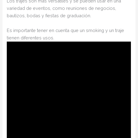
Los trajes son más versátiles y se pueden usar en una
variedad de eventos, como reuniones de negocios,
bautizos, bodas y fiestas de graduación.
Es importante tener en cuenta que un smoking y un traje
tienen diferentes usos.