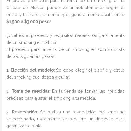
El precio promedio para la renta de un smoking en la
Ciudad de México puede variar notablemente según el
estilo y la marca, sin embargo, generalmente oscila entre
$1,500 a $3,000 pesos
.
¿Cuál es el proceso y requisitos necesarios para la renta
de un smoking en Cdmx?
El proceso para la renta de un smoking en Cdmx consta
de los siguientes pasos:
1.
Elección del modelo:
Se debe elegir el diseño y estilo
del smoking que desea alquilar.
2.
Toma de medidas:
En la tienda se toman las medidas
precisas para ajustar el smoking a tu medida.
3.
Reservación:
Se realiza una reservación del smoking
seleccionado, usualmente se requiere un depósito para
garantizar la renta.