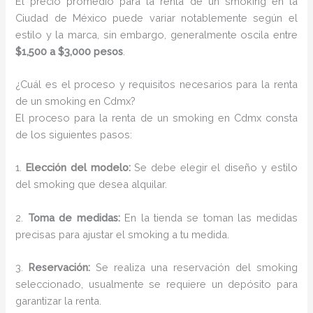
El precio promedio para la renta de un smoking en la
Ciudad de México puede variar notablemente según el
estilo y la marca, sin embargo, generalmente oscila entre
$1,500 a $3,000 pesos
.
¿Cuál es el proceso y requisitos necesarios para la renta
de un smoking en Cdmx?
El proceso para la renta de un smoking en Cdmx consta
de los siguientes pasos:
1.
Elección del modelo:
Se debe elegir el diseño y estilo
del smoking que desea alquilar.
2.
Toma de medidas:
En la tienda se toman las medidas
precisas para ajustar el smoking a tu medida.
3.
Reservación:
Se realiza una reservación del smoking
seleccionado, usualmente se requiere un depósito para
garantizar la renta.