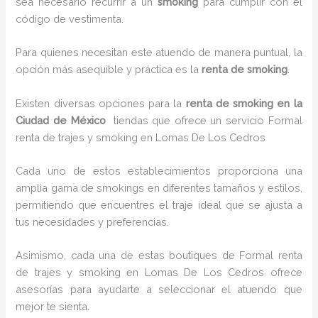
sea necesario recurrir a un
smoking
para cumplir con el
código de vestimenta.
Para quienes necesitan este atuendo de manera puntual, la
opción más asequible y práctica es la
renta de smoking
.
Existen diversas opciones para la
renta de smoking en la
Ciudad de México
tiendas que ofrece un servicio Formal
renta de trajes y smoking en Lomas De Los Cedros
Cada uno de estos establecimientos proporciona una
amplia gama de smokings en diferentes tamaños y estilos,
permitiendo que encuentres el traje ideal que se ajusta a
tus necesidades y preferencias.
Asimismo, cada una de estas boutiques de Formal renta
de trajes y smoking en Lomas De Los Cedros ofrece
asesorías para ayudarte a seleccionar el atuendo que
mejor te sienta.