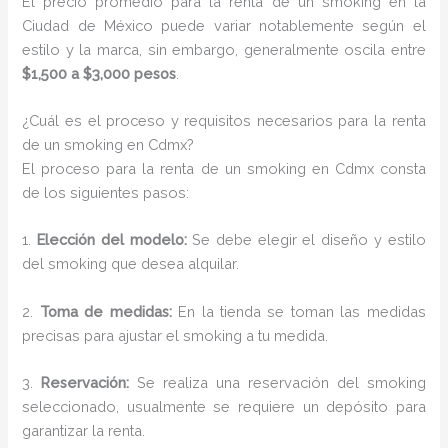
El precio promedio para la renta de un smoking en la
Ciudad de México puede variar notablemente según el
estilo y la marca, sin embargo, generalmente oscila entre
$1,500 a $3,000 pesos
.
¿Cuál es el proceso y requisitos necesarios para la renta
de un smoking en Cdmx?
El proceso para la renta de un smoking en Cdmx consta
de los siguientes pasos:
1.
Elección del modelo:
Se debe elegir el diseño y estilo
del smoking que desea alquilar.
2.
Toma de medidas:
En la tienda se toman las medidas
precisas para ajustar el smoking a tu medida.
3.
Reservación:
Se realiza una reservación del smoking
seleccionado, usualmente se requiere un depósito para
garantizar la renta.