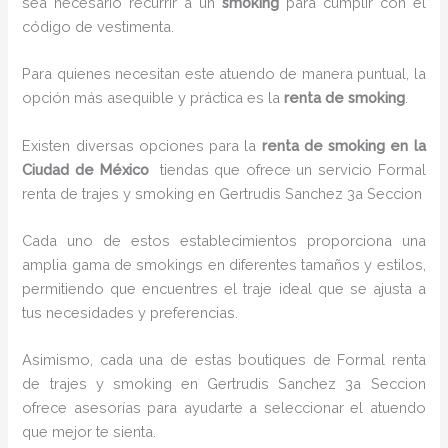
sea necesario recurrir a un
smoking
para cumplir con el
código de vestimenta.
Para quienes necesitan este atuendo de manera puntual, la
opción más asequible y práctica es la
renta de smoking
.
Existen diversas opciones para la
renta de smoking en la
Ciudad de México
tiendas que ofrece un servicio Formal
renta de trajes y smoking en Gertrudis Sanchez 3a Seccion
Cada uno de estos establecimientos proporciona una
amplia gama de smokings en diferentes tamaños y estilos,
permitiendo que encuentres el traje ideal que se ajusta a
tus necesidades y preferencias.
Asimismo, cada una de estas boutiques de Formal renta
de trajes y smoking en Gertrudis Sanchez 3a Seccion
ofrece asesorías para ayudarte a seleccionar el atuendo
que mejor te sienta.