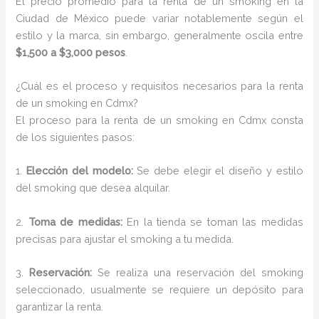
El precio promedio para la renta de un smoking en la
Ciudad de México puede variar notablemente según el
estilo y la marca, sin embargo, generalmente oscila entre
$1,500 a $3,000 pesos
.
¿Cuál es el proceso y requisitos necesarios para la renta
de un smoking en Cdmx?
El proceso para la renta de un smoking en Cdmx consta
de los siguientes pasos:
1.
Elección del modelo:
Se debe elegir el diseño y estilo
del smoking que desea alquilar.
2.
Toma de medidas:
En la tienda se toman las medidas
precisas para ajustar el smoking a tu medida.
3.
Reservación:
Se realiza una reservación del smoking
seleccionado, usualmente se requiere un depósito para
garantizar la renta.