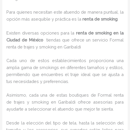
Para quienes necesitan este atuendo de manera puntual, la
opción más asequible y práctica es la
renta de smoking
.
Existen diversas opciones para la
renta de smoking en la
Ciudad de México
tiendas que ofrece un servicio Formal
renta de trajes y smoking en Garibaldi
Cada uno de estos establecimientos proporciona una
amplia gama de smokings en diferentes tamaños y estilos,
permitiendo que encuentres el traje ideal que se ajusta a
tus necesidades y preferencias.
Asimismo, cada una de estas boutiques de Formal renta
de trajes y smoking en Garibaldi ofrece asesorías para
ayudarte a seleccionar el atuendo que mejor te sienta.
Desde la elección del tipo de tela, hasta la selección del
tamaño y los accesorios, sus expertos están listos para