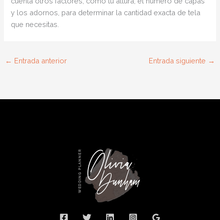
cuenta otros factores, como tu altura, el número de capas
y los adornos, para determinar la cantidad exacta de tela
que necesitas.
←
Entrada anterior
Entrada siguiente
→