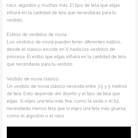
raso, algodón y muchas más. El tipo de tela que elijas
influirá en la cantidad de tela que necesitarás para tu
vestido.
Estilos de vestidos de novia
Los vestidos de novia pueden tener diferentes estilos,
desde el clásico escote en V hasta los vestidos de
princesa. El estilo que elijas influirá en la cantidad de tela
que necesitarás para tu vestido.
Vestido de novia clásico
Un vestido de novia clásico necesita entre 3.5 y 5 metros
de tela. Esto depende del diseño y el tipo de tela que
elijas. Si elijes una tela más fina, como la seda o el tul,
necesitarás menos tela que si elijes una tela más gruesa,
como el algodón o el raso.