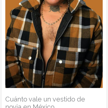
Cuánto vale un vestido de
novia en México