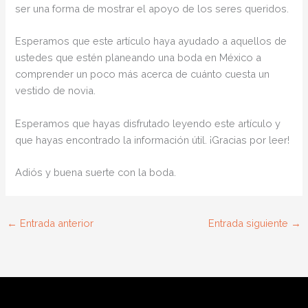
ser una forma de mostrar el apoyo de los seres queridos.
Esperamos que este artículo haya ayudado a aquellos de
ustedes que estén planeando una boda en México a
comprender un poco más acerca de cuánto cuesta un
vestido de novia.
Esperamos que hayas disfrutado leyendo este artículo y
que hayas encontrado la información útil. ¡Gracias por leer!
Adiós y buena suerte con la boda.
←
Entrada anterior
Entrada siguiente
→