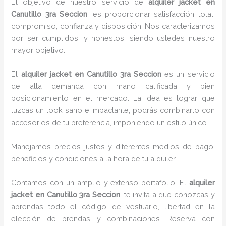
El objetivo de nuestro servicio de
alquiler jacket
en
Canutillo 3ra Seccion
, es proporcionar satisfacción total,
compromiso, confianza y disposición. Nos caracterizamos
por ser cumplidos, y honestos, siendo ustedes nuestro
mayor objetivo.
El
alquiler jacket
en Canutillo 3ra Seccion
es un servicio
de alta demanda con mano calificada y bien
posicionamiento en el mercado. La idea es lograr que
luzcas un look sano e impactante, podrás combinarlo con
accesorios de tu preferencia, imponiendo un estilo único.
Manejamos precios justos y diferentes medios de pago,
beneficios y condiciones a la hora de tu alquiler.
Contamos con un amplio y extenso portafolio. El
alquiler
jacket
en Canutillo 3ra Seccion
, te invita a que conozcas y
aprendas todo el código de vestuario, libertad en la
elección de prendas y combinaciones. Reserva con