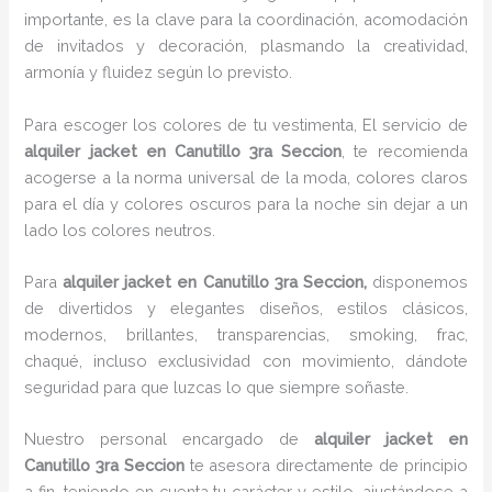
importante, es la clave para la coordinación, acomodación
de invitados y decoración, plasmando la creatividad,
armonía y fluidez según lo previsto.
Para escoger los colores de tu vestimenta, El servicio de
alquiler jacket en Canutillo 3ra Seccion
, te recomienda
acogerse a la norma universal de la moda, colores claros
para el día y colores oscuros para la noche sin dejar a un
lado los colores neutros.
Para
alquiler jacket
en Canutillo 3ra Seccion,
disponemos
de divertidos y elegantes diseños, estilos clásicos,
modernos, brillantes, transparencias, smoking, frac,
chaqué, incluso exclusividad con movimiento, dándote
seguridad para que luzcas lo que siempre soñaste.
Nuestro personal encargado de
alquiler jacket
en
Canutillo 3ra Seccion
te asesora directamente de principio
a fin, teniendo en cuenta tu carácter y estilo, ajustándose a