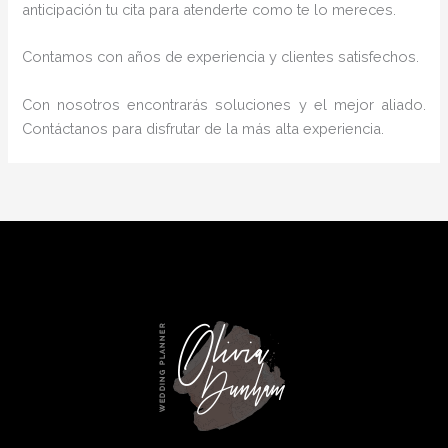
anticipación tu cita para atenderte como te lo mereces.
Contamos con años de experiencia y clientes satisfechos.
Con nosotros encontrarás soluciones y el mejor aliado.
Contáctanos para disfrutar de la más alta experiencia.