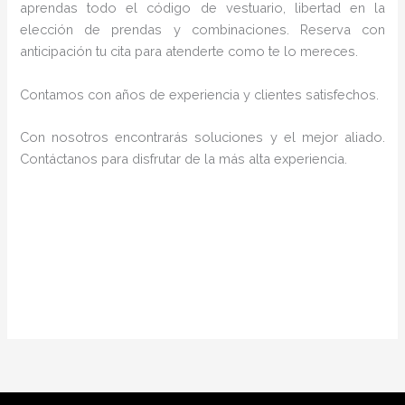
aprendas todo el código de vestuario, libertad en la
elección de prendas y combinaciones. Reserva con
anticipación tu cita para atenderte como te lo mereces.
Contamos con años de experiencia y clientes satisfechos.
Con nosotros encontrarás soluciones y el mejor aliado.
Contáctanos para disfrutar de la más alta experiencia.