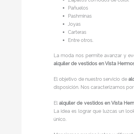
Pañuelos
P
ashminas
Joyas
Carteras
Entre otros.
La moda nos permite avanzar y evol
alquiler de vestidos en Vista Hermo
El objetivo de nuestro servicio de
al
disposición. Nos caracterizamos po
El
alquiler de vestidos
en Vista He
La idea es lograr que luzcas un lo
único.