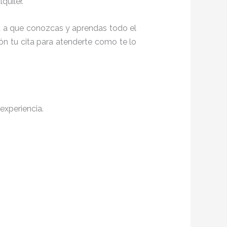
quiler.
ita a que conozcas y aprendas todo el
ón tu cita para atenderte como te lo
experiencia.