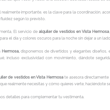
el realmente importante, es la clave para la coordinación, a
fluidez según lo previsto.
imenta, El servicio de
alquiler de vestidos en Vista Hermosa
para el día y colores oscuros para la noche sin dejar a un lad
a Hermosa,
disponemos de
divertidos y elegantes diseños, e
aqué, incluso exclusividad con movimiento, dándote seguri
uiler de vestidos en Vista Hermosa
te asesora directamente d
lo que realmente necesitas y cómo quieres verte, haciéndote se
nos detalles para complementar tu vestimenta.