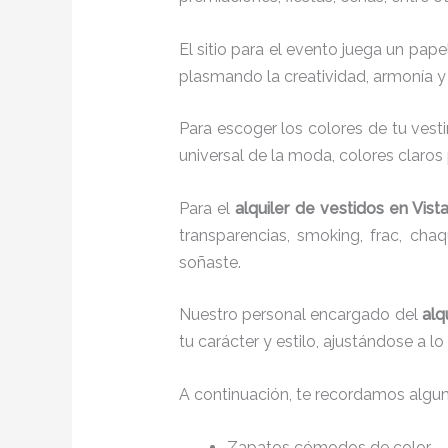
El sitio para el evento juega un pap
plasmando la creatividad, armonía y 
Para escoger los colores de tu vest
universal de la moda, colores claros 
Para el
alquiler de vestidos
en Vist
transparencias, smoking, frac, ch
soñaste.
Nuestro personal encargado del
alq
tu carácter y estilo, ajustándose a 
A continuación, te recordamos algu
Zapatos cómodos de color.