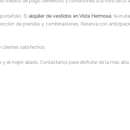
s medios de pago, beneficios y condiciones a la hora de tu al
ortafolio. El
alquiler de vestidos en Vista Hermosa
, te inv
 elección de prendas y combinaciones. Reserva con anticipaci
clientes satisfechos.
y el mejor aliado. Contáctanos para disfrutar de la más alta 