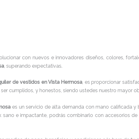
ucionar con nuevos e innovadores diseños, colores, fortal
sa
, superando expectativas.
quiler de vestidos en Vista Hermosa
, es proporcionar satisf
r ser cumplidos, y honestos, siendo ustedes nuestro mayor 
rmosa
es un servicio de alta demanda con mano calificada y 
ok sano e impactante, podrás combinarlo con accesorios de t