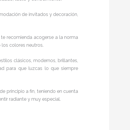
comodación de invitados y decoración,
, te recomienda acogerse a la norma
o los colores neutros.
stilos clásicos, modernos, brillantes,
dad para que luzcas lo que siempre
e principio a fin, teniendo en cuenta
ntir radiante y muy especial.