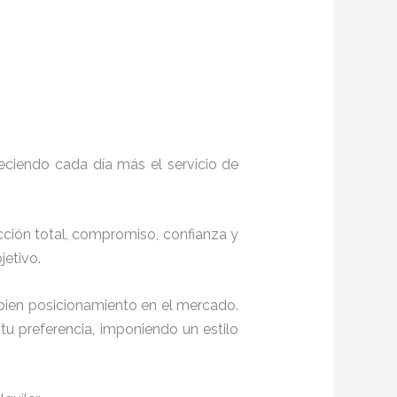
eciendo cada día más el servicio de
acción total, compromiso, confianza y
objetivo.
bien posicionamiento en el mercado.
u preferencia, imponiendo un estilo