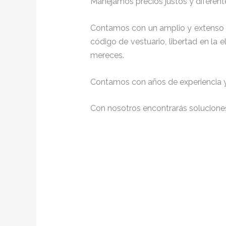
Manejamos precios justos y diferente
Contamos con un amplio y extenso p
código de vestuario, libertad en la
mereces.
Contamos con años de experiencia y 
Con nosotros encontrarás soluciones 