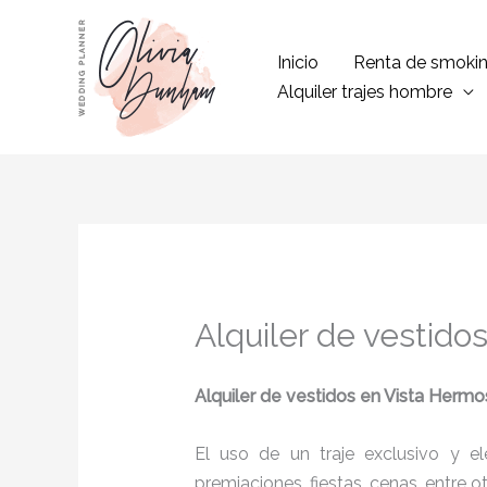
Ir
al
Inicio
Renta de smoki
contenido
Alquiler trajes hombre
Alquiler de vestido
Alquiler de vestidos en Vista Hermo
El uso de un traje exclusivo y e
premiaciones, fiestas, cenas, entre o