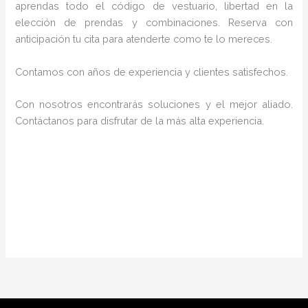
aprendas todo el código de vestuario, libertad en la
elección de prendas y combinaciones. Reserva con
anticipación tu cita para atenderte como te lo mereces.
Contamos con años de experiencia y clientes satisfechos.
Con nosotros encontrarás soluciones y el mejor aliado.
Contáctanos para disfrutar de la más alta experiencia.