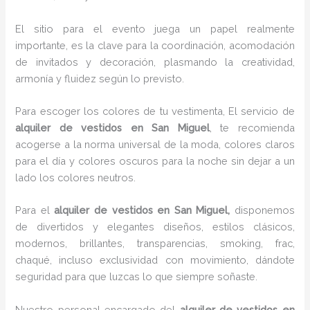
El sitio para el evento juega un papel realmente
importante, es la clave para la coordinación, acomodación
de invitados y decoración, plasmando la creatividad,
armonía y fluidez según lo previsto.
Para escoger los colores de tu vestimenta, El servicio de
alquiler de vestidos en San Miguel
, te recomienda
acogerse a la norma universal de la moda, colores claros
para el día y colores oscuros para la noche sin dejar a un
lado los colores neutros.
Para el
alquiler de vestidos
en San Miguel,
disponemos
de
divertidos y elegantes diseños, estilos clásicos,
modernos, brillantes, transparencias, smoking, frac,
chaqué, incluso exclusividad con movimiento, dándote
seguridad para que luzcas lo que siempre soñaste.
Nuestro personal encargado del
alquiler de vestidos en