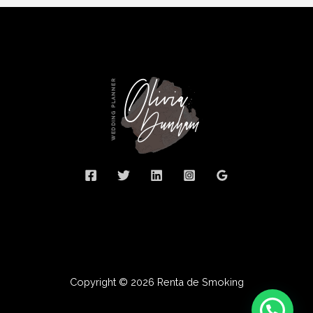
Copyright © 2026 Renta de Smoking