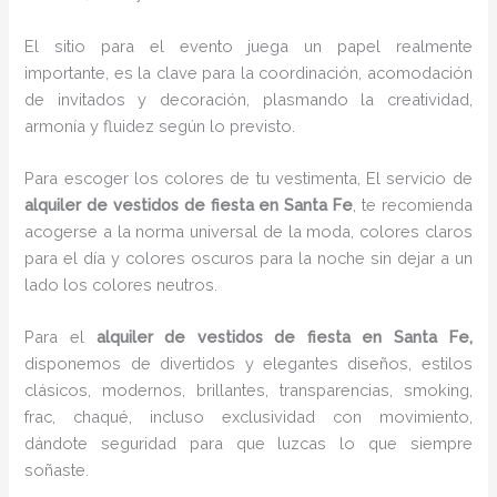
El sitio para el evento juega un papel realmente
importante, es la clave para la coordinación, acomodación
de invitados y decoración, plasmando la creatividad,
armonía y fluidez según lo previsto.
Para escoger los colores de tu vestimenta, El servicio de
alquiler de vestidos de fiesta en Santa Fe
, te recomienda
acogerse a la norma universal de la moda, colores claros
para el día y colores oscuros para la noche sin dejar a un
lado los colores neutros.
Para el
alquiler de vestidos de fiesta
en Santa Fe,
disponemos de
divertidos y elegantes diseños, estilos
clásicos, modernos, brillantes, transparencias, smoking,
frac, chaqué, incluso exclusividad con movimiento,
dándote seguridad para que luzcas lo que siempre
soñaste.