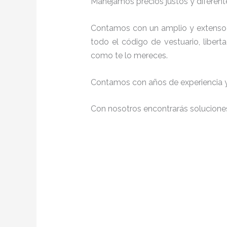
Manejamos precios justos y diferente
Contamos con un amplio y extenso 
todo el código de vestuario, liber
como te lo mereces.
Contamos con años de experiencia y 
Con nosotros encontrarás soluciones 