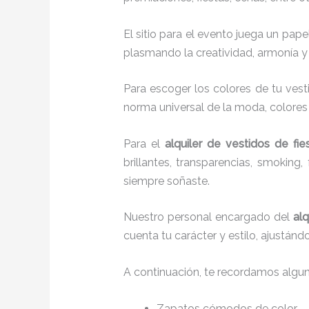
El sitio para el evento juega un pap
plasmando la creatividad, armonía y 
Para escoger los colores de tu vest
norma universal de la moda, colores c
Para el
alquiler de vestidos de fie
brillantes, transparencias, smokin
siempre soñaste.
Nuestro personal encargado del
alq
cuenta tu carácter y estilo, ajustán
A continuación, te recordamos algu
Zapatos cómodos de color.