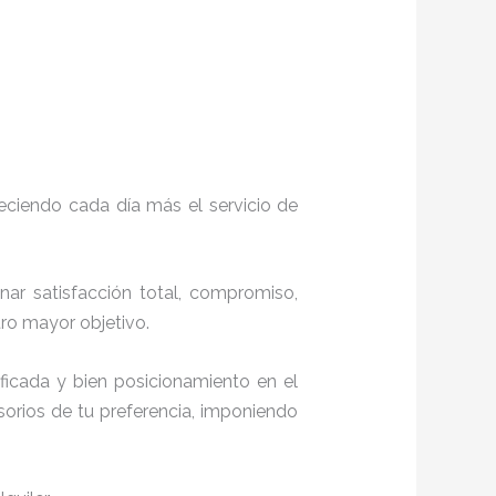
eciendo cada día más el servicio de
onar satisfacción total, compromiso,
stro mayor objetivo.
ficada y bien posicionamiento en el
orios de tu preferencia, imponiendo