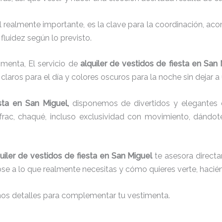
el realmente importante, es la clave para la coordinación, a
fluidez según lo previsto.
imenta, El servicio de
alquiler de vestidos de fiesta en San
laros para el día y colores oscuros para la noche sin dejar a
sta
en San Miguel,
disponemos de
divertidos y elegantes 
g, frac, chaqué, incluso exclusividad con movimiento, dándo
uiler de vestidos de fiesta en San Miguel
te asesora directa
dose a lo que realmente necesitas y cómo quieres verte, hacié
nos detalles para complementar tu vestimenta.