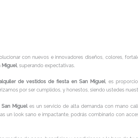
ucionar con nuevos e innovadores diseños, colores, fortal
n Miguel
, superando expectativas.
alquiler de vestidos de fiesta en San Miguel
, es proporci
erizamos por ser cumplidos, y honestos, siendo ustedes nue
 San Miguel
es un servicio de alta demanda con mano cali
cas un look sano e impactante, podrás combinarlo con acces