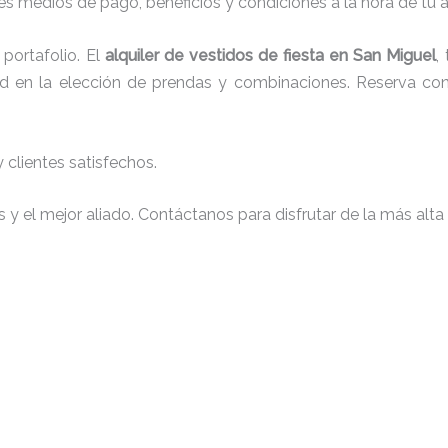
s medios de pago, beneficios y condiciones a la hora de tu al
portafolio. El
alquiler de vestidos de fiesta en San Miguel
,
tad en la elección de prendas y combinaciones. Reserva con 
clientes satisfechos.
y el mejor aliado. Contáctanos para disfrutar de la más alta 