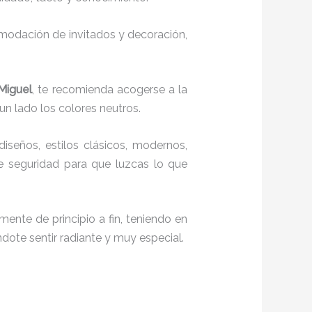
comodación de invitados y decoración,
 Miguel
, te recomienda acogerse a la
 un lado los colores neutros.
diseños, estilos clásicos, modernos,
te seguridad para que luzcas lo que
mente de principio a fin, teniendo en
ndote sentir radiante y muy especial.