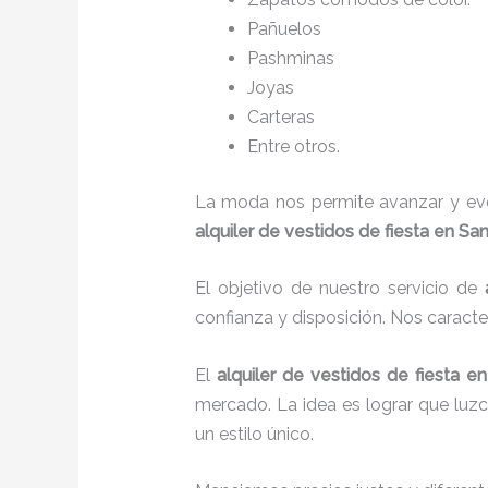
Pañuelos
P
ashminas
Joyas
Carteras
Entre otros.
La moda nos permite avanzar y evol
alquiler de vestidos de fiesta en Sa
El objetivo de nuestro servicio de
confianza y disposición. Nos caract
El
alquiler de vestidos de fiesta
en
mercado. La idea es lograr que luz
un estilo único.