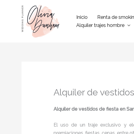
Ir
al
Inicio
Renta de smoki
contenido
Alquiler trajes hombre
Alquiler de vestido
Alquiler de vestidos de fiesta en Sa
El uso de un traje exclusivo y e
premiaciones, fiestas, cenas, entre o