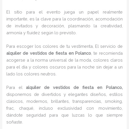
El sitio para el evento juega un papel realmente
importante, es la clave para la coordinación, acomodación
de invitados y decoración, plasmando la creatividad,
armonía y fluidez según lo previsto.
Para escoger los colores de tu vestimenta, El servicio de
alquiler de vestidos de fiesta en Polanco
, te recomienda
acogerse a la norma universal de la moda, colores claros
para el día y colores oscuros para la noche sin dejar a un
lado los colores neutros.
Para el
alquiler de vestidos de fiesta
en Polanco,
disponemos de
divertidos y elegantes diseños, estilos
clásicos, modernos, brillantes, transparencias, smoking,
frac, chaqué, incluso exclusividad con movimiento,
dándote seguridad para que luzcas lo que siempre
soñaste.