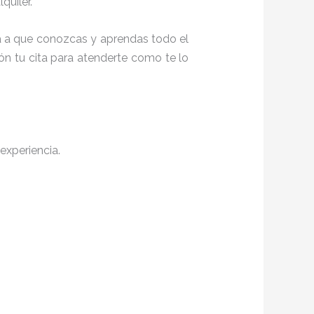
quiler.
ita a que conozcas y aprendas todo el
ón tu cita para atenderte como te lo
experiencia.