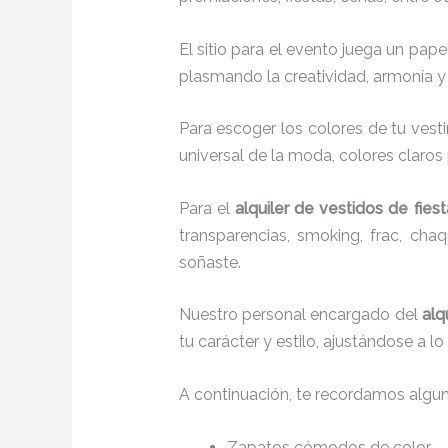
El sitio para el evento juega un pap
plasmando la creatividad, armonía y 
Para escoger los colores de tu vesti
universal de la moda, colores claros 
Para el
alquiler de vestidos de fiest
transparencias, smoking, frac, ch
soñaste.
Nuestro personal encargado del
alq
tu carácter y estilo, ajustándose a 
A continuación, te recordamos algu
Zapatos cómodos de color.