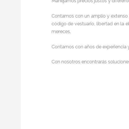
Manejamos precios justos y diferente
Contamos con un amplio y extenso p
código de vestuario, libertad en la
mereces.
Contamos con años de experiencia y 
Con nosotros encontrarás soluciones 