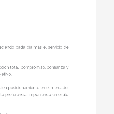
eciendo cada día más el servicio de
acción total, compromiso, confianza y
objetivo.
bien posicionamiento en el mercado.
u preferencia, imponiendo un estilo