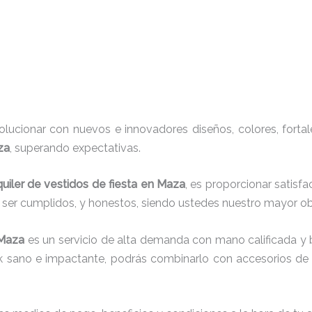
ucionar con nuevos e innovadores diseños, colores, fortal
za
, superando expectativas.
quiler de vestidos de fiesta en Maza
, es proporcionar satisf
r ser cumplidos, y honestos, siendo ustedes nuestro mayor 
 Maza
es un servicio de alta demanda con mano calificada y 
ok sano e impactante, podrás combinarlo con accesorios de t