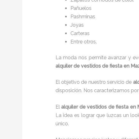
Pañuelos
P
ashminas
Joyas
Carteras
Entre otros.
La moda nos permite avanzar y evol
alquiler de vestidos de fiesta en Ma
El objetivo de nuestro servicio de
al
disposición. Nos caracterizamos po
El
alquiler de vestidos de fiesta
en
La idea es lograr que luzcas un lo
único.