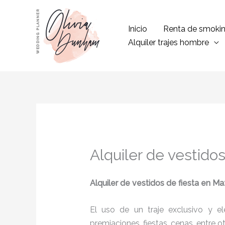
Ir
al
Inicio
Renta de smoki
contenido
Alquiler trajes hombre
Alquiler de vestido
Alquiler de vestidos de fiesta en M
El uso de un traje exclusivo y e
premiaciones, fiestas, cenas, entre o