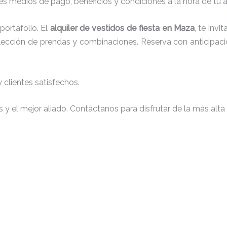
s medios de pago, beneficios y condiciones a la hora de tu al
ortafolio. El
alquiler de vestidos de fiesta en Maza
, te inv
 elección de prendas y combinaciones. Reserva con anticipaci
clientes satisfechos.
y el mejor aliado. Contáctanos para disfrutar de la más alta 