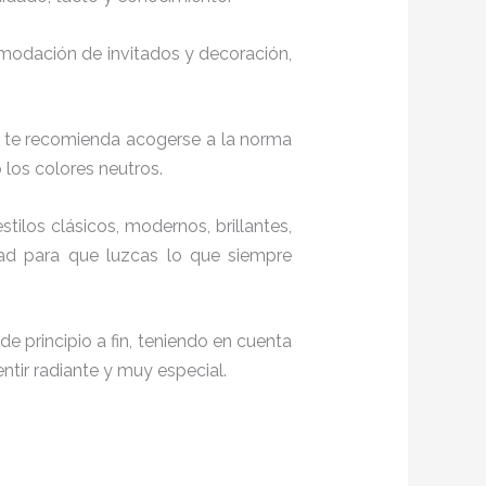
comodación de invitados y decoración,
, te recomienda acogerse a la norma
o los colores neutros.
stilos clásicos, modernos, brillantes,
dad para que luzcas lo que siempre
e principio a fin, teniendo en cuenta
ntir radiante y muy especial.