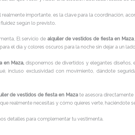
el realmente importante, es la clave para la coordinación, a
fluidez según lo previsto.
menta, El servicio de
alquiler de vestidos de fiesta en Maza
para el día y colores oscuros para la noche sin dejar a un lad
a
en Maza,
disponemos de
divertidos y elegantes diseños, e
aqué, incluso exclusividad con movimiento, dándote seguri
uiler de vestidos de fiesta en Maza
te asesora directamente d
lo que realmente necesitas y cómo quieres verte, haciéndote se
nos detalles para complementar tu vestimenta.