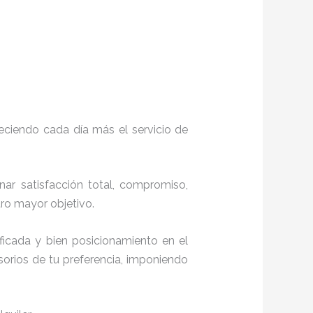
eciendo cada día más el servicio de
onar satisfacción total, compromiso,
stro mayor objetivo.
ficada y bien posicionamiento en el
orios de tu preferencia, imponiendo