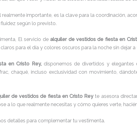
el realmente importante, es la clave para la coordinación, a
fluidez según lo previsto.
imenta, El servicio de
alquiler de vestidos de fiesta en Cri
laros para el día y colores oscuros para la noche sin dejar a
sta
en Cristo Rey,
disponemos de
divertidos y elegantes 
g, frac, chaqué, incluso exclusividad con movimiento, dándo
uiler de vestidos de fiesta en Cristo Rey
te asesora directam
dose a lo que realmente necesitas y cómo quieres verte, hacié
nos detalles para complementar tu vestimenta.