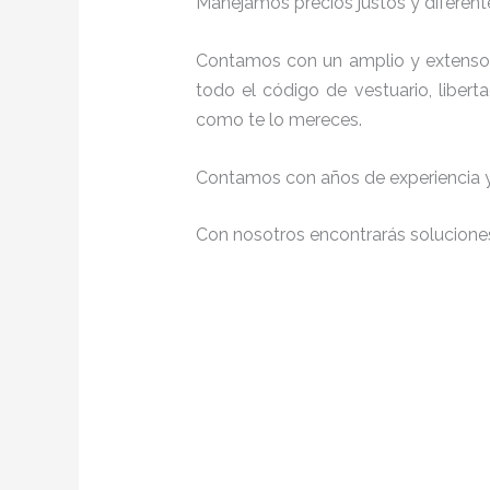
Manejamos precios justos y diferente
Contamos con un amplio y extenso 
todo el código de vestuario, liber
como te lo mereces.
Contamos con años de experiencia y 
Con nosotros encontrarás soluciones 