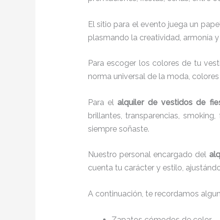
El sitio para el evento juega un pap
plasmando la creatividad, armonía y 
Para escoger los colores de tu vest
norma universal de la moda, colores c
Para el
alquiler de vestidos de fie
brillantes, transparencias, smokin
siempre soñaste.
Nuestro personal encargado del
alq
cuenta tu carácter y estilo, ajustán
A continuación, te recordamos algu
Zapatos cómodos de color.