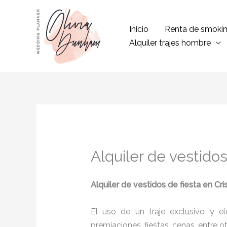
Ir
al
Inicio
Renta de smoki
contenido
Alquiler trajes hombre
Alquiler de vestidos
Alquiler de vestidos de fiesta en Cr
El uso de un traje exclusivo y e
premiaciones, fiestas, cenas, entre o