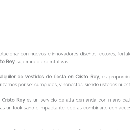
ucionar con nuevos e innovadores diseños, colores, fortal
sto Rey
, superando expectativas.
alquiler de vestidos de fiesta en Cristo Rey
, es proporci
erizamos por ser cumplidos, y honestos, siendo ustedes nue
 Cristo Rey
es un servicio de alta demanda con mano cali
cas un look sano e impactante, podrás combinarlo con acces