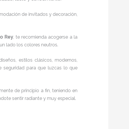
comodación de invitados y decoración,
sto Rey
, te recomienda acogerse a la
 un lado los colores neutros.
diseños, estilos clásicos, modernos,
te seguridad para que luzcas lo que
ente de principio a fin, teniendo en
ndote sentir radiante y muy especial.