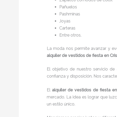
Pañuelos
P
ashminas
Joyas
Carteras
Entre otros.
La moda nos permite avanzar y evol
alquiler de vestidos de fiesta en Cri
El objetivo de nuestro servicio de
confianza y disposición. Nos caract
El
alquiler de vestidos de fiesta
en
mercado. La idea es lograr que luz
un estilo único.