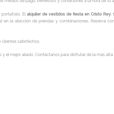
s medios de pago, beneficios y condiciones a la hora de tu al
portafolio. El
alquiler de vestidos de fiesta en Cristo Rey
,
tad en la elección de prendas y combinaciones. Reserva con 
clientes satisfechos.
y el mejor aliado. Contáctanos para disfrutar de la más alta 