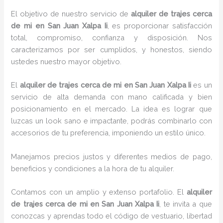
El objetivo de nuestro servicio de
alquiler de trajes cerca
de mi
en San Juan Xalpa Ii
, es proporcionar satisfacción
total, compromiso, confianza y disposición. Nos
caracterizamos por ser cumplidos, y honestos, siendo
ustedes nuestro mayor objetivo.
El
alquiler de trajes cerca de mi
en San Juan Xalpa Ii
es un
servicio de alta demanda con mano calificada y bien
posicionamiento en el mercado. La idea es lograr que
luzcas un look sano e impactante, podrás combinarlo con
accesorios de tu preferencia, imponiendo un estilo único.
Manejamos precios justos y diferentes medios de pago,
beneficios y condiciones a la hora de tu alquiler.
Contamos con un amplio y extenso portafolio. El
alquiler
de trajes cerca de mi
en San Juan Xalpa Ii
, te invita a que
conozcas y aprendas todo el código de vestuario, libertad