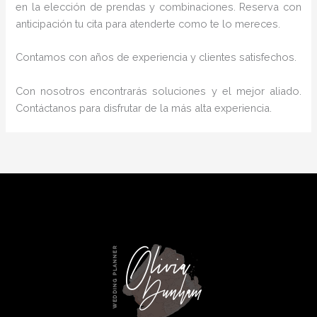
en la elección de prendas y combinaciones. Reserva con
anticipación tu cita para atenderte como te lo mereces.
Contamos con años de experiencia y clientes satisfechos.
Con nosotros encontrarás soluciones y el mejor aliado.
Contáctanos para disfrutar de la más alta experiencia.