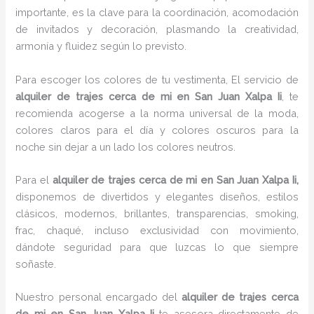
importante, es la clave para la coordinación, acomodación
de invitados y decoración, plasmando la creatividad,
armonía y fluidez según lo previsto.
Para escoger los colores de tu vestimenta, El servicio de
alquiler de trajes cerca de mi en San Juan Xalpa Ii
, te
recomienda acogerse a la norma universal de la moda,
colores claros para el día y colores oscuros para la
noche sin dejar a un lado los colores neutros.
Para el
alquiler de trajes cerca de mi
en San Juan Xalpa Ii,
disponemos de divertidos y elegantes diseños, estilos
clásicos, modernos, brillantes, transparencias, smoking,
frac, chaqué, incluso exclusividad con movimiento,
dándote seguridad para que luzcas lo que siempre
soñaste.
Nuestro personal encargado del
alquiler de trajes cerca
de mi
en San Juan Xalpa Ii
te asesora directamente de