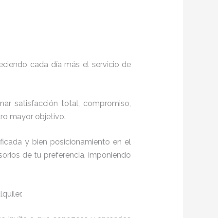
eciendo cada día más el servicio de
onar satisfacción total, compromiso,
ro mayor objetivo.
ficada y bien posicionamiento en el
orios de tu preferencia, imponiendo
quiler.