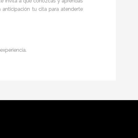
 te invita a que conozcas y aprendas
anticipación tu cita para atenderte
experiencia.