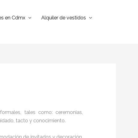
jes en Cdmx
Alquiler de vestidos
formales, tales como: ceremonias,
cuidado, tacto y conocimiento.
comodación de invitados y decoración,