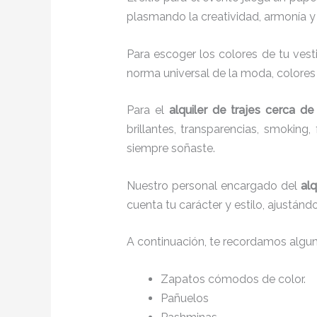
plasmando la creatividad, armonía y 
Para escoger los colores de tu vest
norma universal de la moda, colores c
Para el
alquiler de trajes cerca de
brillantes, transparencias, smokin
siempre soñaste.
Nuestro personal encargado del
alq
cuenta tu carácter y estilo, ajustán
A continuación, te recordamos algu
Zapatos cómodos de color.
Pañuelos