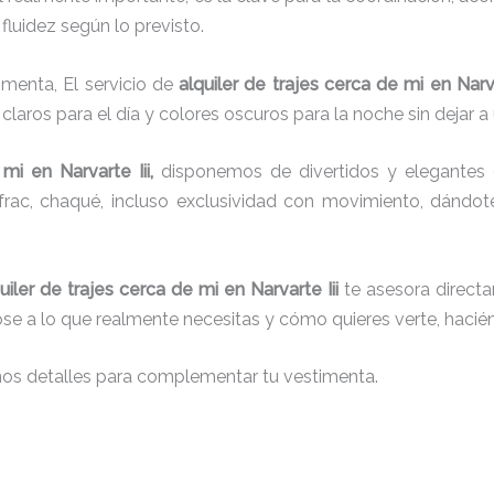
fluidez según lo previsto.
imenta, El servicio de
alquiler de trajes cerca de mi en Narva
laros para el día y colores oscuros para la noche sin dejar a 
 mi
en Narvarte Iii,
disponemos de divertidos y elegantes d
g, frac, chaqué, incluso exclusividad con movimiento, dándo
uiler de trajes cerca de mi
en Narvarte Iii
te asesora directa
dose a lo que realmente necesitas y cómo quieres verte, hacié
nos detalles para complementar tu vestimenta.