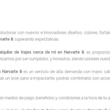
ucionar con nuevos e innovadores diseños, colores, fortal
arte Iii
, superando expectativas.
alquiler de trajes cerca de mi
en Narvarte Iii
, es proporci
erizamos por ser cumplidos, y honestos, siendo ustedes nuest
 Narvarte Iii
es un servicio de alta demanda con mano cali
cas un look sano e impactante, podrás combinarlo con acces
s medios de pago, beneficios y condiciones a la hora de tu al