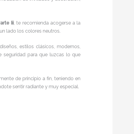
rte Iii
, te recomienda acogerse a la
un lado los colores neutros.
iseños, estilos clásicos, modernos,
te seguridad para que luzcas lo que
mente de principio a fin, teniendo en
ndote sentir radiante y muy especial.