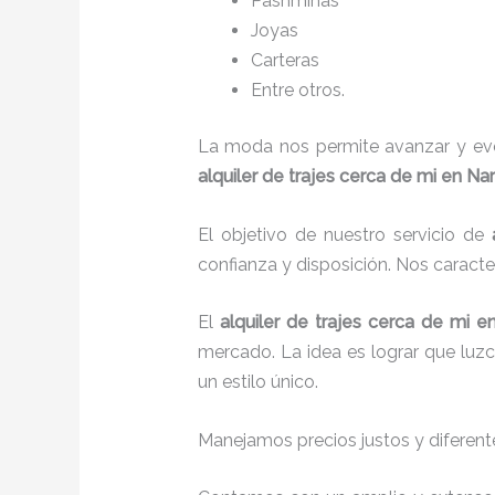
Pashminas
Joyas
Carteras
Entre otros.
La moda nos permite avanzar y evol
alquiler de trajes cerca de mi
en Narv
El objetivo de nuestro servicio de
confianza y disposición. Nos caract
El
alquiler de trajes cerca de mi
en
mercado. La idea es lograr que luz
un estilo único.
Manejamos precios justos y diferente