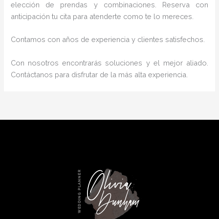
elección de prendas y combinaciones. Reserva con
anticipación tu cita para atenderte como te lo mereces.
Contamos con años de experiencia y clientes satisfechos.
Con nosotros encontrarás soluciones y el mejor aliado.
Contáctanos para disfrutar de la más alta experiencia.