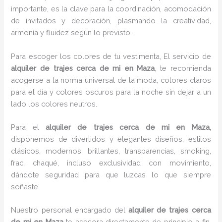
importante, es la clave para la coordinación, acomodación
de invitados y decoración, plasmando la creatividad,
armonía y fluidez según lo previsto.
Para escoger los colores de tu vestimenta, El servicio de
alquiler de trajes cerca de mi en Maza
, te recomienda
acogerse a la norma universal de la moda, colores claros
para el día y colores oscuros para la noche sin dejar a un
lado los colores neutros.
Para el
alquiler de trajes cerca de mi
en Maza,
disponemos de divertidos y elegantes diseños, estilos
clásicos, modernos, brillantes, transparencias, smoking,
frac, chaqué, incluso exclusividad con movimiento,
dándote seguridad para que luzcas lo que siempre
soñaste.
Nuestro personal encargado del
alquiler de trajes cerca
de mi
en Maza
te asesora directamente de principio a fin,