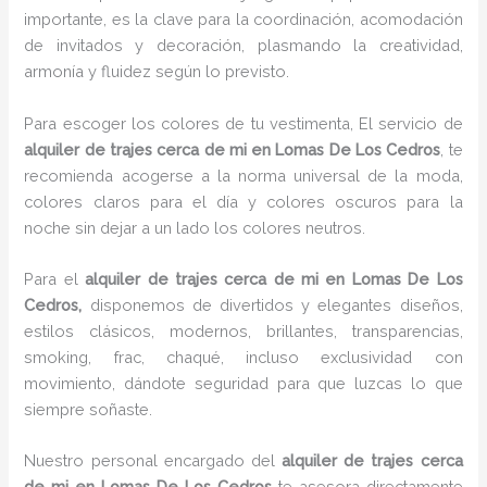
importante, es la clave para la coordinación, acomodación
de invitados y decoración, plasmando la creatividad,
armonía y fluidez según lo previsto.
Para escoger los colores de tu vestimenta, El servicio de
alquiler de trajes cerca de mi en Lomas De Los Cedros
, te
recomienda acogerse a la norma universal de la moda,
colores claros para el día y colores oscuros para la
noche sin dejar a un lado los colores neutros.
Para el
alquiler de trajes cerca de mi
en Lomas De Los
Cedros,
disponemos de divertidos y elegantes diseños,
estilos clásicos, modernos, brillantes, transparencias,
smoking, frac, chaqué, incluso exclusividad con
movimiento, dándote seguridad para que luzcas lo que
siempre soñaste.
Nuestro personal encargado del
alquiler de trajes cerca
de mi
en Lomas De Los Cedros
te asesora directamente