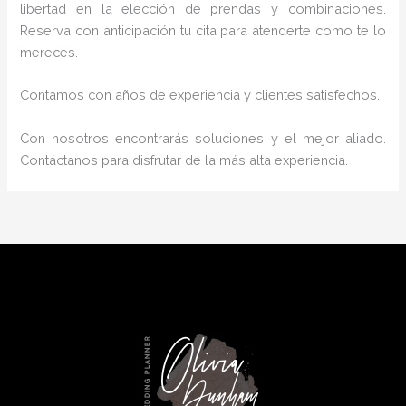
libertad en la elección de prendas y combinaciones.
Reserva con anticipación tu cita para atenderte como te lo
mereces.
Contamos con años de experiencia y clientes satisfechos.
Con nosotros encontrarás soluciones y el mejor aliado.
Contáctanos para disfrutar de la más alta experiencia.