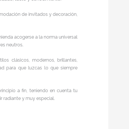
comodación de invitados y decoración,
mienda acogerse a la norma universal
res neutros.
ilos clásicos, modernos, brillantes,
dad para que luzcas lo que siempre
incipio a fin, teniendo en cuenta tu
r radiante y muy especial.