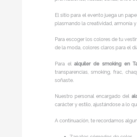
El sitio para el evento juega un pap
plasmando la creatividad, armonía y 
Para escoger los colores de tu vesti
de la moda, colores claros para el dí
Para el
alquiler de smoking
en T
transparencias, smoking, frac, ch
soñaste.
Nuestro personal encargado del
al
carácter y estilo, ajustándose a lo 
A continuación, te recordamos algu
Zapatos cómodos de color.