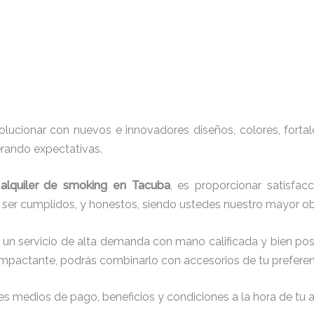
ucionar con nuevos e innovadores diseños, colores, fortal
erando expectativas.
e
alquiler de smoking en Tacuba
, es proporcionar satisfac
r ser cumplidos, y honestos, siendo ustedes nuestro mayor 
 un servicio de alta demanda con mano calificada y bien po
impactante, podrás combinarlo con accesorios de tu preferenc
s medios de pago, beneficios y condiciones a la hora de tu al