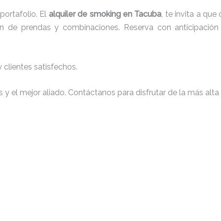
ortafolio. El
alquiler de smoking en Tacuba
, te invita a qu
ción de prendas y combinaciones. Reserva con anticipación
clientes satisfechos.
y el mejor aliado. Contáctanos para disfrutar de la más alta 