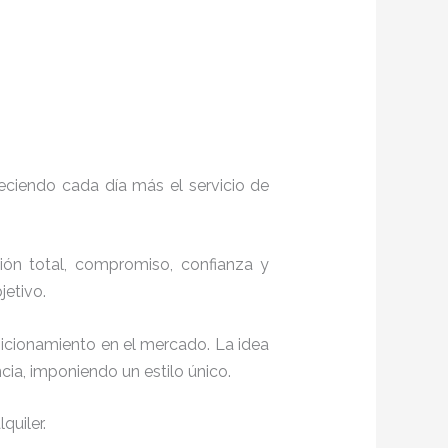
eciendo cada día más el servicio de
ción total, compromiso, confianza y
objetivo.
sicionamiento en el mercado. La idea
ia, imponiendo un estilo único.
quiler.