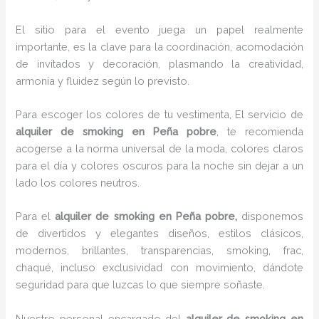
El sitio para el evento juega un papel realmente
importante, es la clave para la coordinación, acomodación
de invitados y decoración, plasmando la creatividad,
armonía y fluidez según lo previsto.
Para escoger los colores de tu vestimenta, El servicio de
alquiler de smoking en Peña pobre
, te recomienda
acogerse a la norma universal de la moda, colores claros
para el día y colores oscuros para la noche sin dejar a un
lado los colores neutros.
Para el
alquiler de smoking
en Peña pobre,
disponemos
de
divertidos y elegantes diseños, estilos clásicos,
modernos, brillantes, transparencias, smoking, frac,
chaqué, incluso exclusividad con movimiento, dándote
seguridad para que luzcas lo que siempre soñaste.
Nuestro personal encargado del
alquiler de smoking en