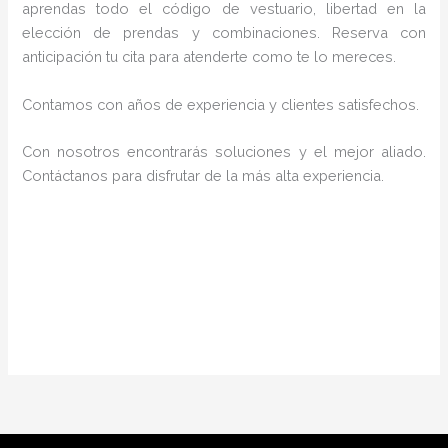
aprendas todo el código de vestuario, libertad en la
elección de prendas y combinaciones. Reserva con
anticipación tu cita para atenderte como te lo mereces.
Contamos con años de experiencia y clientes satisfechos.
Con nosotros encontrarás soluciones y el mejor aliado.
Contáctanos para disfrutar de la más alta experiencia.