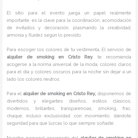
El sitio para el evento juega un papel realmente
importante, es la clave para la coordinación, acomodación
de invitados y decoración, plasmando la creatividad,
armonía y fluidez según lo previsto.
Para escoger los colores de tu vestimenta, El servicio de
alquiler de smoking en Cristo Rey
, te recomienda
acogerse a la norma universal de la moda, colores claros
para el día y colores oscuros para la noche sin dejar a un
lado los colores neutros.
Para el
alquiler de smoking
en Cristo Rey,
disponemos de
divertidos y elegantes diseños, estilos clásicos,
modernos, brillantes, transparencias, smoking, frac,
chaqué, incluso exclusividad con movimiento, dándote
seguridad para que luzcas lo que siempre soñaste.
Nuestro personal encargado del
alquiler de smoking en