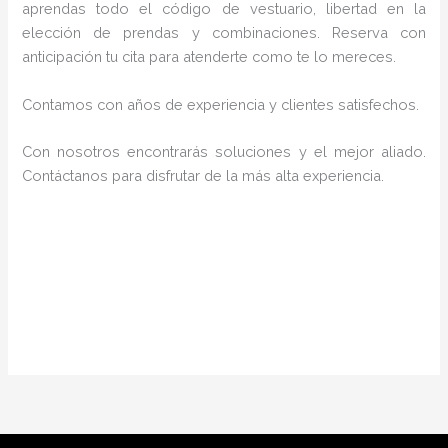
aprendas todo el código de vestuario, libertad en la
elección de prendas y combinaciones. Reserva con
anticipación tu cita para atenderte como te lo mereces.
Contamos con años de experiencia y clientes satisfechos.
Con nosotros encontrarás soluciones y el mejor aliado.
Contáctanos para disfrutar de la más alta experiencia.