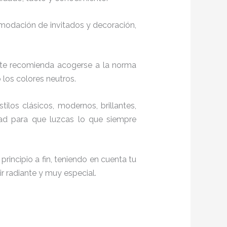
comodación de invitados y decoración,
 te recomienda acogerse a la norma
o los colores neutros.
tilos clásicos, modernos, brillantes,
dad para que luzcas lo que siempre
rincipio a fin, teniendo en cuenta tu
r radiante y muy especial.