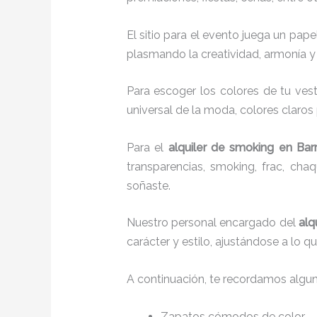
El sitio para el evento juega un pap
plasmando la creatividad, armonía y 
Para escoger los colores de tu vest
universal de la moda, colores claros 
Para el
alquiler de smoking
en Bar
transparencias, smoking, frac, ch
soñaste.
Nuestro personal encargado del
alq
carácter y estilo, ajustándose a lo 
A continuación, te recordamos algu
Zapatos cómodos de color.