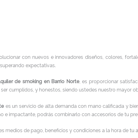
ucionar con nuevos e innovadores diseños, colores, fortal
, superando expectativas.
lquiler de smoking en Barrio Norte
, es proporcionar satisfa
r ser cumplidos, y honestos, siendo ustedes nuestro mayor 
rte
es un servicio de alta demanda con mano calificada y bi
no e impactante, podrás combinarlo con accesorios de tu pref
s medios de pago, beneficios y condiciones a la hora de tu al