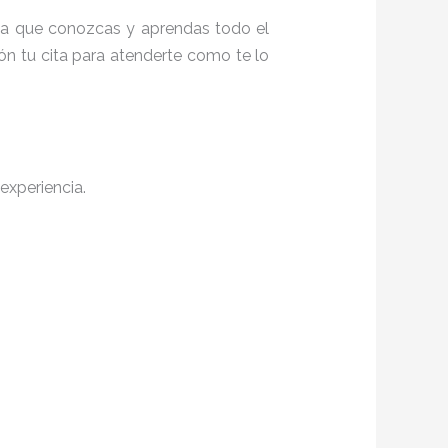
ta a que conozcas y aprendas todo el
ón tu cita para atenderte como te lo
experiencia.