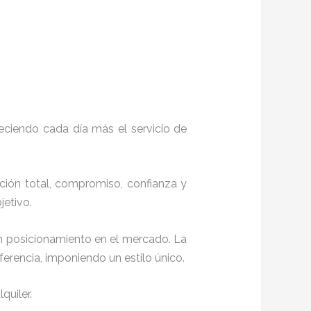
eciendo cada día más el servicio de
cción total, compromiso, confianza y
objetivo.
en posicionamiento en el mercado. La
erencia, imponiendo un estilo único.
quiler.