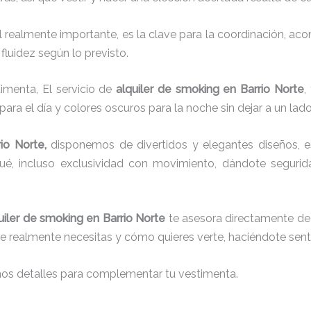
el realmente importante, es la clave para la coordinación, a
fluidez según lo previsto.
imenta, El servicio de
alquiler de smoking en Barrio Norte
,
para el día y colores oscuros para la noche sin dejar a un lad
rio Norte,
disponemos de
divertidos y elegantes diseños, es
aqué, incluso exclusividad con movimiento, dándote seguri
uiler de smoking en Barrio Norte
te asesora directamente de p
que realmente necesitas y cómo quieres verte, haciéndote senti
nos detalles para complementar tu vestimenta.