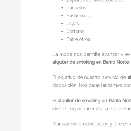
Pañuelos
P
ashminas
Joyas
Carteras
Entre otros.
La moda nos permite avanzar y evol
alquiler de smoking en Barrio Norte
El objetivo de nuestro servicio de
a
disposición. Nos caracterizamos po
El
alquiler de smoking
en Barrio No
idea es lograr que luzcas un look sa
Manejamos precios justos y diferente