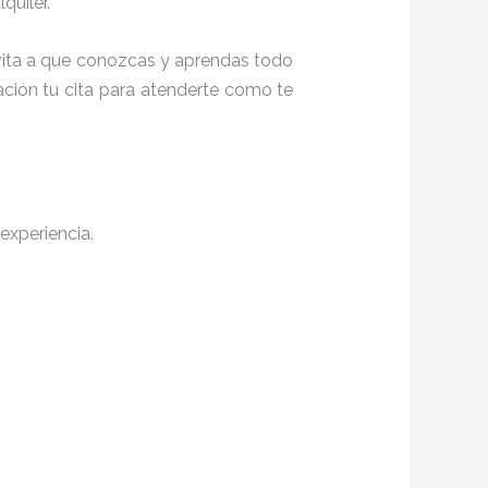
quiler.
nvita a que conozcas y aprendas todo
ación tu cita para atenderte como te
experiencia.