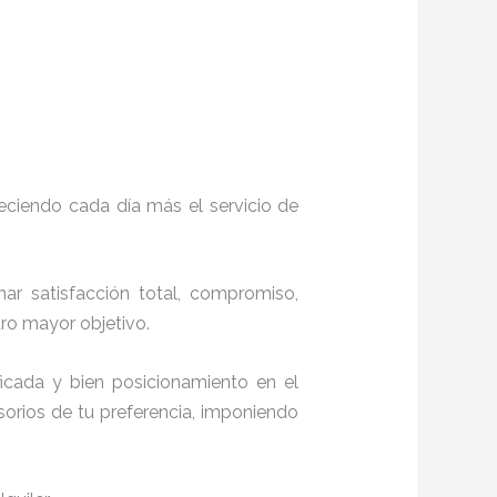
eciendo cada día más el servicio de
nar satisfacción total, compromiso,
stro mayor objetivo.
icada y bien posicionamiento en el
orios de tu preferencia, imponiendo