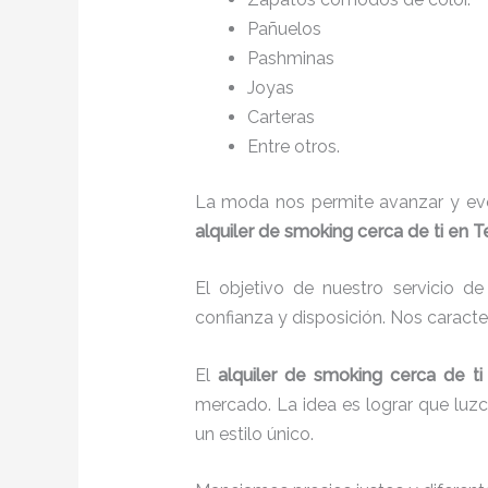
Pañuelos
P
ashminas
Joyas
Carteras
Entre otros.
La moda nos permite avanzar y evol
alquiler de smoking cerca de ti en T
El objetivo de nuestro servicio d
confianza y disposición. Nos caract
El
alquiler de smoking cerca de ti
mercado. La idea es lograr que luz
un estilo único.