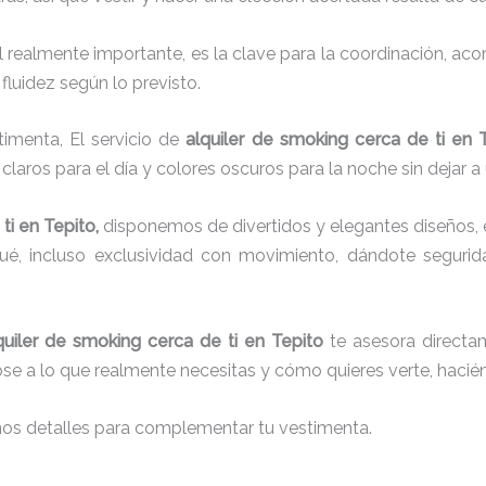
el realmente importante, es la clave para la coordinación, a
fluidez según lo previsto.
timenta, El servicio de
alquiler de smoking cerca de ti en 
laros para el día y colores oscuros para la noche sin dejar a
ti
en Tepito,
disponemos de
divertidos y elegantes diseños, e
aqué, incluso exclusividad con movimiento, dándote seguri
quiler de smoking cerca de ti en Tepito
te asesora directam
dose a lo que realmente necesitas y cómo quieres verte, hacié
nos detalles para complementar tu vestimenta.