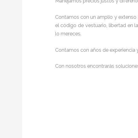
Manejamos precios justos y diferente
Contamos con un amplio y extenso p
el código de vestuario, libertad en
lo mereces.
Contamos con años de experiencia y 
Con nosotros encontrarás soluciones 