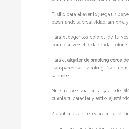
El sitio para el evento juega un pap
plasmando la creatividad, armonía y 
Para escoger los colores de tu ves
norma universal de la moda, colores c
Para el
alquiler de smoking cerca de 
transparencias, smoking, frac, ch
soñaste.
Nuestro personal encargado del
al
cuenta tu carácter y estilo, ajustán
A continuación, te recordamos algu
Zapatos cómodos de color.