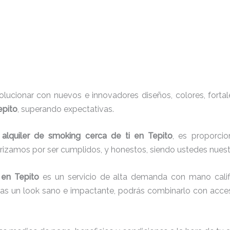
ucionar con nuevos e innovadores diseños, colores, fortal
epito
, superando expectativas.
e
alquiler de smoking cerca de ti en Tepito
, es proporcio
erizamos por ser cumplidos, y honestos, siendo ustedes nue
en Tepito
es un servicio de alta demanda con mano calif
cas un look sano e impactante, podrás combinarlo con acces