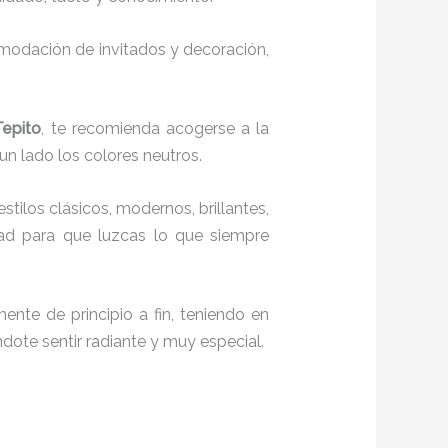
comodación de invitados y decoración,
Tepito
, te recomienda acogerse a la
 un lado los colores neutros.
stilos clásicos, modernos, brillantes,
dad para que luzcas lo que siempre
ente de principio a fin, teniendo en
ndote sentir radiante y muy especial.