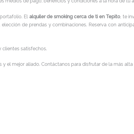
s medios de pago, beneficios y condiciones a la hora de tu al
ortafolio. El
alquiler de smoking cerca de ti en Tepito
, te i
 la elección de prendas y combinaciones. Reserva con anticip
clientes satisfechos.
y el mejor aliado. Contáctanos para disfrutar de la más alta 