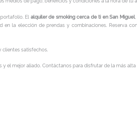
s medios de pago, beneficios y condiciones a la hora de tu al
ortafolio. El
alquiler de smoking cerca de ti en San Miguel
tad en la elección de prendas y combinaciones. Reserva con 
clientes satisfechos.
y el mejor aliado. Contáctanos para disfrutar de la más alta 