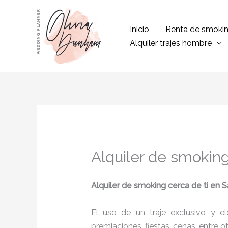
Ir
al
Inicio
Renta de smoki
contenido
Alquiler trajes hombre
Alquiler de smoking
Alquiler de smoking cerca de ti en 
El uso de un traje exclusivo y e
premiaciones, fiestas, cenas, entre o