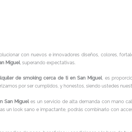
ucionar con nuevos e innovadores diseños, colores, fortal
San Miguel
, superando expectativas.
lquiler de smoking cerca de ti en San Miguel
, es proporci
erizamos por ser cumplidos, y honestos, siendo ustedes nue
n San Miguel
es un servicio de alta demanda con mano cali
cas un look sano e impactante, podrás combinarlo con acces