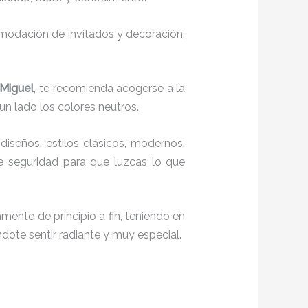
comodación de invitados y decoración,
 Miguel
, te recomienda acogerse a la
 un lado los colores neutros.
diseños, estilos clásicos, modernos,
te seguridad para que luzcas lo que
mente de principio a fin, teniendo en
ndote sentir radiante y muy especial.