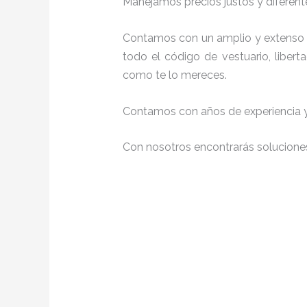
Manejamos precios justos y diferente
Contamos con un amplio y extenso p
todo el código de vestuario, liber
como te lo mereces.
Contamos con años de experiencia y 
Con nosotros encontrarás soluciones 