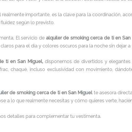
el realmente importante, es la clave para la coordinación, a
fluidez según lo previsto.
menta, El servicio de
alquiler de smoking cerca de ti en San
laros para el día y colores oscuros para la noche sin dejar a
e ti
en San Miguel,
disponemos de
divertidos y elegantes 
g, frac, chaqué, incluso exclusividad con movimiento, dándo
uiler de smoking cerca de ti en San Miguel
te asesora directa
dose a lo que realmente necesitas y cómo quieres verte, hacié
nos detalles para complementar tu vestimenta.