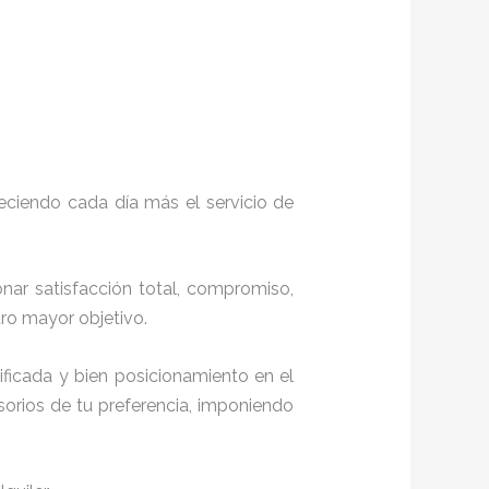
eciendo cada día más el servicio de
onar satisfacción total, compromiso,
stro mayor objetivo.
ficada y bien posicionamiento en el
orios de tu preferencia, imponiendo