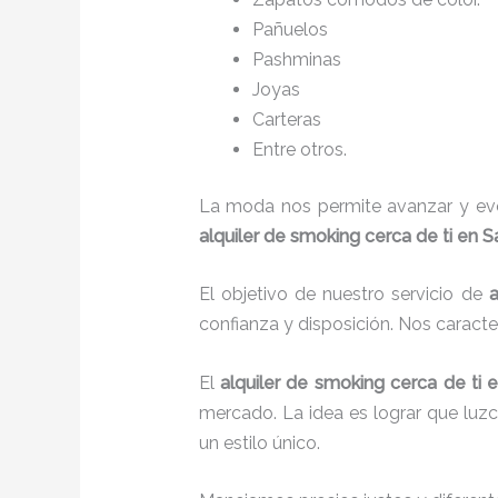
Pañuelos
P
ashminas
Joyas
Carteras
Entre otros.
La moda nos permite avanzar y evol
alquiler de smoking cerca de ti en 
El objetivo de nuestro servicio de
a
confianza y disposición. Nos caract
El
alquiler de smoking cerca de ti
e
mercado. La idea es lograr que luz
un estilo único.