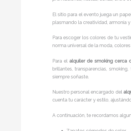
El sitio para el evento juega un pap
plasmando la creatividad, armonía y 
Para escoger los colores de tu vesti
norma universal de la moda, colores c
Para el
alquiler de smoking cerca d
brillantes, transparencias, smokin
siempre soñaste.
Nuestro personal encargado del
alq
cuenta tu carácter y estilo, ajustán
A continuación, te recordamos algu
Zapatos cómodos de color.